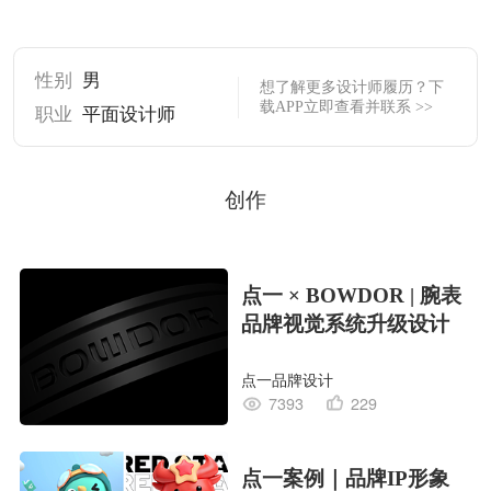
性别
男
想了解更多设计师履历？下
载APP立即查看并联系 >>
职业
平面设计师
创作
点一 × BOWDOR | 腕表
品牌视觉系统升级设计
点一品牌设计
7393
229
点一案例｜品牌IP形象