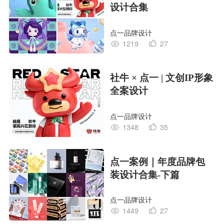
设计合集
点一品牌设计
1219
27
社牛 × 点一 | 文创IP形象
全案设计
点一品牌设计
1348
35
点一案例｜年度品牌包
装设计合集-下篇
点一品牌设计
1449
27