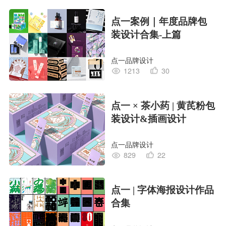
点一案例｜年度品牌包
装设计合集-上篇
点一品牌设计
1213
30
点一 × 茶小药 | 黄芪粉包
装设计&插画设计
点一品牌设计
829
22
点一 | 字体海报设计作品
合集