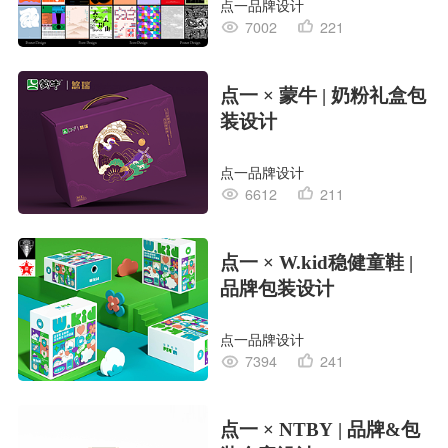
点一品牌设计
7002
221
点一 × 蒙牛 | 奶粉礼盒包
装设计
点一品牌设计
6612
211
点一 × W.kid稳健童鞋 |
品牌包装设计
点一品牌设计
7394
241
点一 × NTBY | 品牌&包